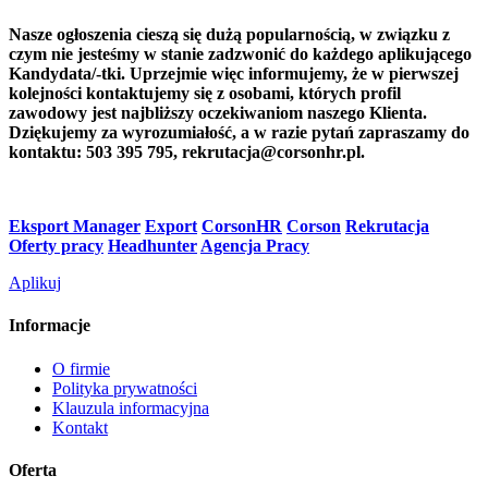
Nasze ogłoszenia cieszą się dużą popularnością, w związku z
czym nie jesteśmy w stanie zadzwonić do każdego aplikującego
Kandydata/-tki. Uprzejmie więc informujemy, że w pierwszej
kolejności kontaktujemy się z osobami, których profil
zawodowy jest najbliższy oczekiwaniom naszego Klienta.
Dziękujemy za wyrozumiałość, a w razie pytań zapraszamy do
kontaktu: 503 395 795, rekrutacja@corsonhr.pl.
Eksport Manager
Export
CorsonHR
Corson
Rekrutacja
Oferty pracy
Headhunter
Agencja Pracy
Aplikuj
Informacje
O firmie
Polityka prywatności
Klauzula informacyjna
Kontakt
Oferta