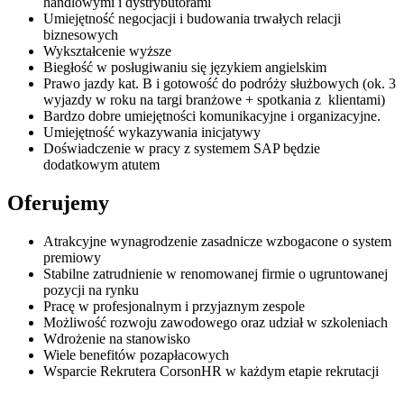
handlowymi i dystrybutorami
Umiejętność negocjacji i budowania trwałych relacji
biznesowych
Wykształcenie wyższe
Biegłość w posługiwaniu się językiem angielskim
Prawo jazdy kat. B i gotowość do podróży służbowych (ok. 3
wyjazdy w roku na targi branżowe + spotkania z klientami)
Bardzo dobre umiejętności komunikacyjne i organizacyjne.
Umiejętność wykazywania inicjatywy
Doświadczenie w pracy z systemem SAP będzie
dodatkowym atutem
Oferujemy
Atrakcyjne wynagrodzenie zasadnicze wzbogacone o system
premiowy
Stabilne zatrudnienie w renomowanej firmie o ugruntowanej
pozycji na rynku
Pracę w profesjonalnym i przyjaznym zespole
Możliwość rozwoju zawodowego oraz udział w szkoleniach
Wdrożenie na stanowisko
Wiele benefitów pozapłacowych
Wsparcie Rekrutera CorsonHR w każdym etapie rekrutacji