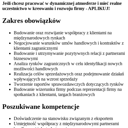
Jeśli chcesz pracować w dynamicznej atmosferze i mieć realne
uczestnictwo w kreowaniu i rozwoju firmy - APLIKUJ!
Zakres obowiązków
Budowanie oraz rozwijanie współpracy z klientami na
międzynarodowych rynkach
Negocjowanie warunków umów handlowych i kontraktów z
klientami zagranicznymi
Budowanie i utrzymywanie pozytywnych relacji z partnerami
biznesowymi
Analiza rynków zagranicznych w celu identyfikacji nowych
możliwości handlowych
Realizacja celów sprzedażowych oraz podejmowanie działań
wpływających na wzrost sprzedaży
Tworzenie raportów sprawozdawczych dotyczących rynków
Budowanie wizerunku firmy podczas reprezentacji firmy na
spotkaniach z klientami, targach branżowych
Poszukiwane kompetencje
Doświadczenie na stanowisku związanym z eksportem
Umiejętność współpracy z międzynarodowymi partnerami