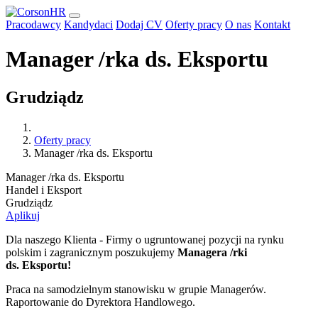
Pracodawcy
Kandydaci
Dodaj CV
Oferty pracy
O nas
Kontakt
Manager /rka ds. Eksportu
Grudziądz
Oferty pracy
Manager /rka ds. Eksportu
Manager /rka ds. Eksportu
Handel i Eksport
Grudziądz
Aplikuj
Dla naszego Klienta - Firmy o ugruntowanej pozycji na rynku
polskim i zagranicznym poszukujemy
Managera /rki
ds.
Eksportu!
Praca na samodzielnym stanowisku w grupie Managerów.
Raportowanie do Dyrektora Handlowego.